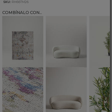
SKU:
RH66TM26
COMBÍNALO CON...