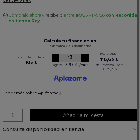
Ver detalles
Cómpralo ahora
y recíbelo
entre 11/9/26 y 17/9/26
con Recogida
en tienda Rey
Saber más sobre Aplázame
Añadir a mi cesta
Consulta disponibilidad en tienda