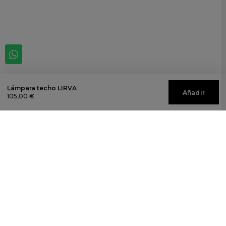
Lámpara techo LIRVA
Añadir
105,00 €