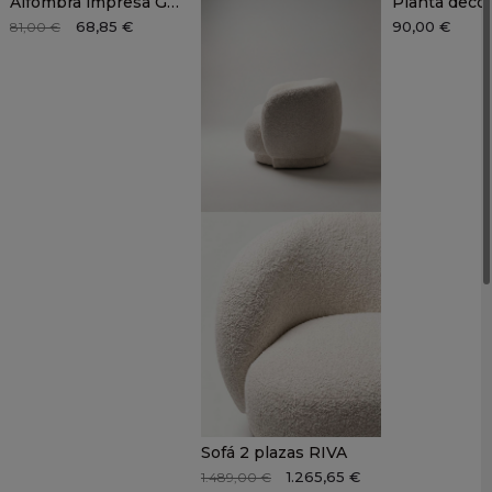
Alfombra impresa GRIM
68,85 €
90,00 €
81,00 €
Sofá 2 plazas RIVA
1.265,65 €
1.489,00 €