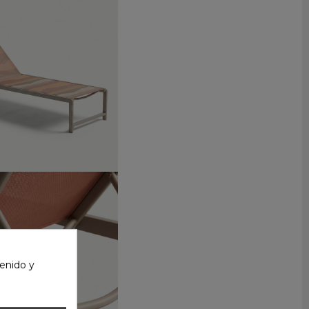
enido y