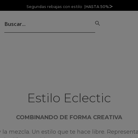
Segundas rebajas con estilo |
HASTA 50%
Estilo Eclectic
COMBINANDO DE FORMA CREATIVA
y la mezcla. Un estilo que te hace libre. Represen