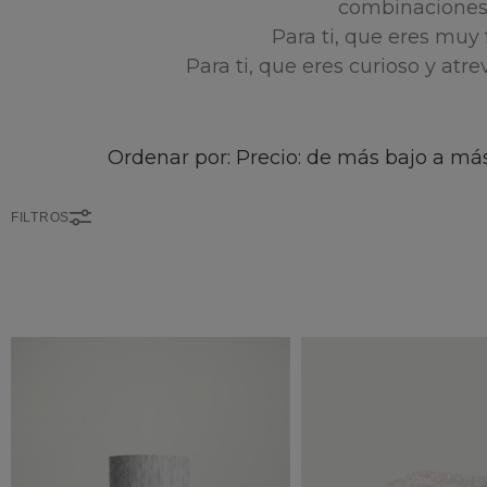
combinaciones d
Para ti, que eres muy f
Para ti, que eres curioso y atr
Ordenar por: Precio: de más bajo a más
FILTROS