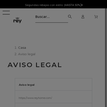
Segundas rebajas con estilo |
HASTA 50%
Casa
Aviso legal
AVISO LEGAL
Aviso legal
https://www.reyhome.com/