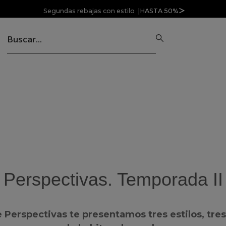
Segundas rebajas con estilo |
HASTA 50%
Perspectivas. Temporada II
Perspectivas te presentamos tres estilos, tres