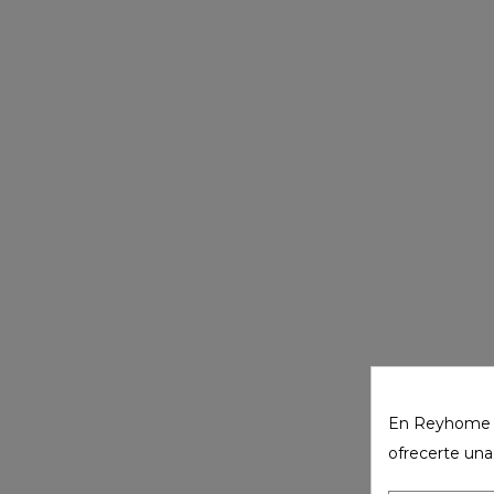
En Reyhome ut
ofrecerte una