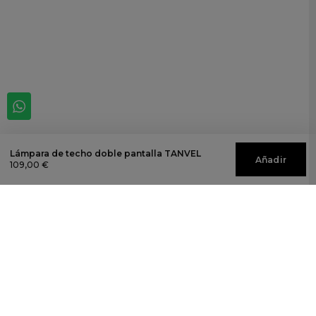
Lámpara de techo doble pantalla TANVEL
Añadir
109,00 €