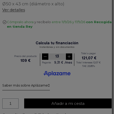
Ø50 x 43 cm (diámetro x alto)
Ver detalles
Cómpralo ahora
y recíbelo
entre 11/9/26 y 17/9/26
con Recogida
en tienda Rey
Saber más sobre Aplázame
Añadir a mi cesta