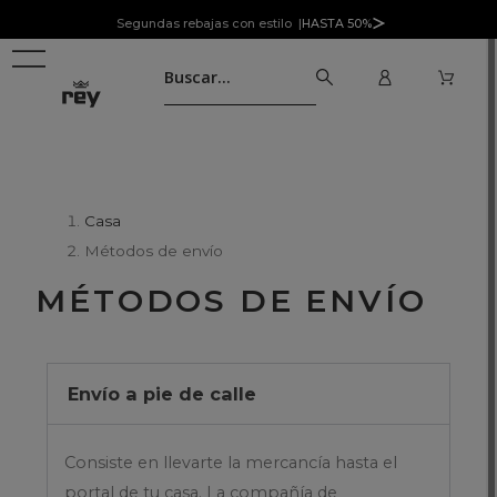
Segundas rebajas con estilo |
HASTA 50%
Casa
Métodos de envío
MÉTODOS DE ENVÍO
Envío a pie de calle
Consiste en llevarte la mercancía hasta el
portal de tu casa. La compañía de