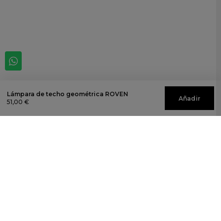
Lámpara de techo geométrica ROVEN
Añadir
51,00 €