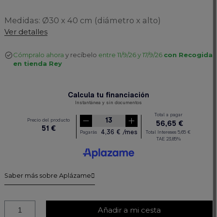
Medidas: Ø30 x 40 cm (diámetro x alto)
Ver detalles
Cómpralo ahora
y recíbelo
entre 11/9/26 y 17/9/26
con Recogida
en tienda Rey
Saber más sobre Aplázame
Añadir a mi cesta