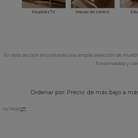
Muebles TV
Mesas de centro
Est
En esta sección encontrarás una amplia selección de muebl
funcionalidad y ca
Ordenar por: Precio: de más bajo a más
FILTROS