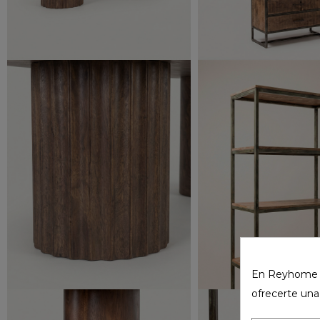
En Reyhome ut
ofrecerte una