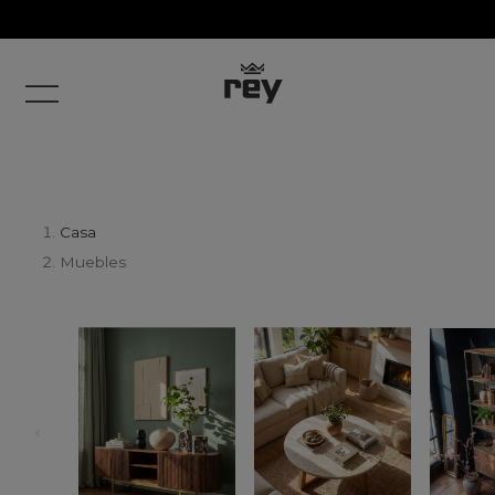
Casa
Muebles