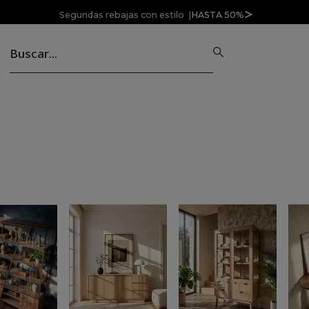
Segundas rebajas con estilo |
HASTA 50%