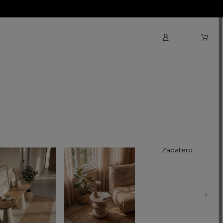
Zapateros