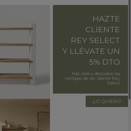
HAZTE
CLIENTE
REY SELECT
Y LLÉVATE UN
5% DTO
Haz click y descubre las
ventajas de ser cliente Rey
Select
¡LO QUIERO!