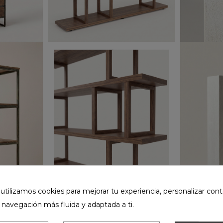
ilizamos cookies para mejorar tu experiencia, personalizar cont
 navegación más fluida y adaptada a ti.
Estantería
70
939,00 €