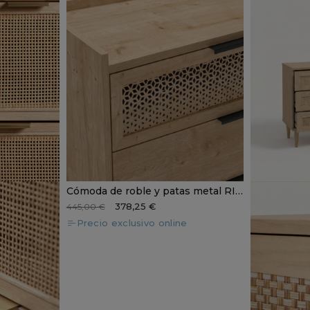
Cómoda de roble y patas metal RINAL
378,25 €
445,00 €
Precio exclusivo online