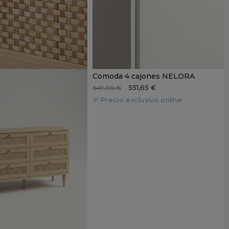
Comoda 4 cajones NELORA
551,65 €
649,00 €
Precio exclusivo online