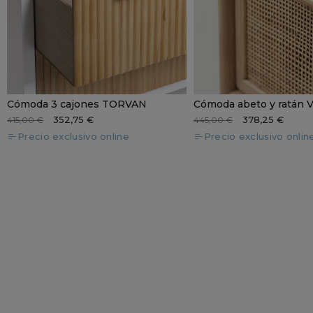
Cómoda 3 cajones TORVAN
Cómoda abeto y ratán
352,75 €
378,25 €
415,00 €
445,00 €
Precio exclusivo online
Precio exclusivo onlin