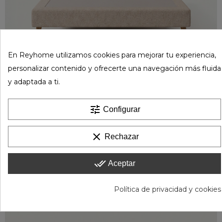
En Reyhome utilizamos cookies para mejorar tu experiencia,
personalizar contenido y ofrecerte una navegación más fluida
y adaptada a ti.
tune
Configurar
clear
Rechazar
done_all
Aceptar
Política de privacidad y cookies