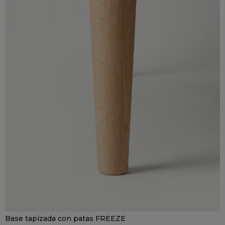
Base tapizada con patas FREEZE