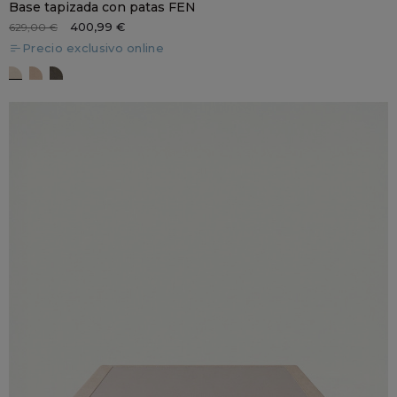
Base tapizada con patas FEN
400,99 €
629,00 €
Precio exclusivo online
GL 2
GL 5
GL 31