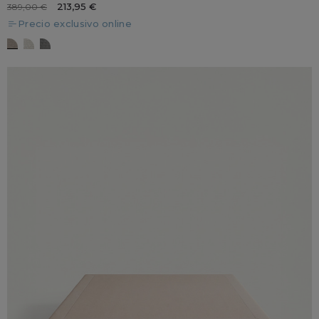
213,95 €
389,00 €
Precio exclusivo online
FREEZE Kariz avellana
FREEZE kariz beig claro
FREEZE kariz gris claro