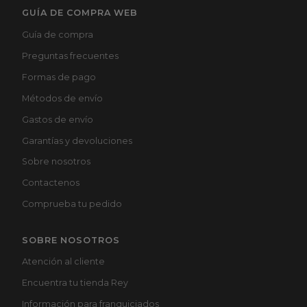
GUÍA DE COMPRA WEB
Guía de compra
Preguntas frecuentes
Formas de pago
Métodos de envío
Gastos de envío
Garantías y devoluciones
Sobre nosotros
Contactenos
Comprueba tu pedido
SOBRE NOSOTROS
Atención al cliente
Encuentra tu tienda Rey
Información para franquiciados