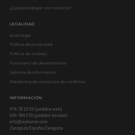
¿
Quieres trabajar con nosotros?
LEGALIDAD
Aviso legal
Política de privacidad
Política de cookies
Formulario de desestimiento
Sistema de información
Plataforma de resolución de conflictos
INFORMACIÓN
976 78 20 03 (pedidos web)
600 784 570 (pedidos tiendas)
info@reyhome.com
Zaragoza España Zaragoza
Contactenos