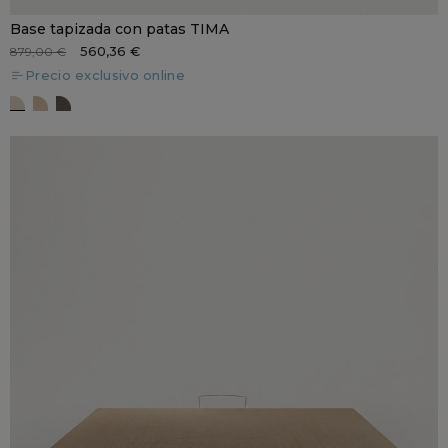
Base tapizada con patas TIMA
560,36 €
879,00 €
Precio exclusivo online
GL 2
GL 5
GL 31