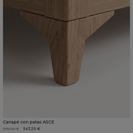
Canapé con patas ASCE
547,25 €
995,00 €