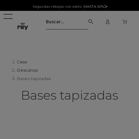
Segundas rebajas con estilo |
HASTA 50%
Casa
Descanso
Bases tapizadas
Bases tapizadas