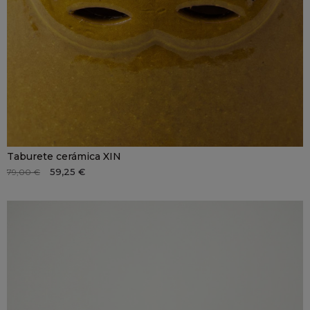
Taburete cerámica XIN
59,25 €
79,00 €