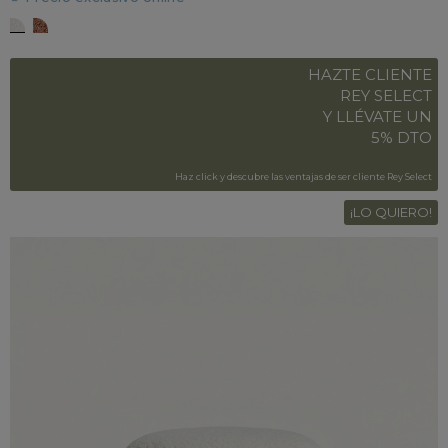
CREMA TEJIDO
TEJA
HAZTE CLIENTE
REY SELECT
Y LLÉVATE UN
5% DTO
Haz click y descubre las ventajas de ser cliente Rey Select
¡LO QUIERO!