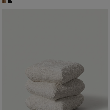
BELCORA NATURAL
BELCORA NEGRO