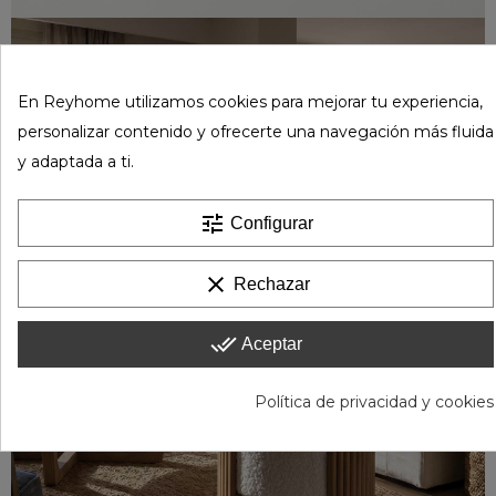
En Reyhome utilizamos cookies para mejorar tu experiencia,
personalizar contenido y ofrecerte una navegación más fluida
y adaptada a ti.
tune
Configurar
clear
Rechazar
done_all
Aceptar
Política de privacidad y cookies