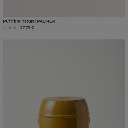
Puf fibra natural PALMER
57,75 €
77,00 €