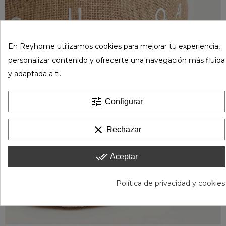
En Reyhome utilizamos cookies para mejorar tu experiencia,
personalizar contenido y ofrecerte una navegación más fluida
y adaptada a ti.
tune
Configurar
clear
Rechazar
done_all
Aceptar
Política de privacidad y cookies