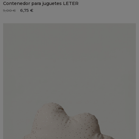
Contenedor para juguetes LETER
6,75 €
9,00 €