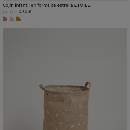
Cojín infantil en forma de estrella ETOILE
4,50 €
6,00 €
ETOILE Terracota
ETOILE beige
ETOILE ocre