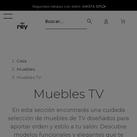
Segundas rebajas con estilo |
HASTA 50%
Casa
Muebles
Muebles TV
Muebles TV
En esta sección encontrarás una cuidada
selección de muebles de TV diseñados para
aportar orden y estilo a tu salón. Descubre
modelos funcionales y elegantes que te