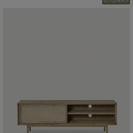
¡LO QUIERO!