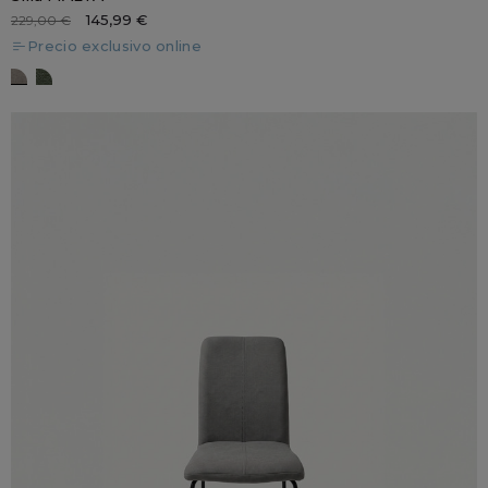
145,99 €
229,00 €
Precio exclusivo online
MALTA gris
MALTA verde