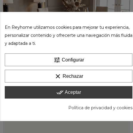
En Reyhome utilizamos cookies para mejorar tu experiencia,
personalizar contenido y ofrecerte una navegación más fluida
y adaptada a ti.
tune
Configurar
clear
Rechazar
done_all
Aceptar
Política de privacidad y cookies