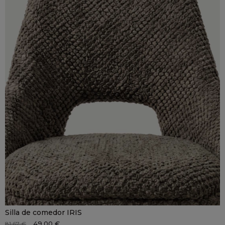
Silla de comedor IRIS
49,00 €
81,67 €