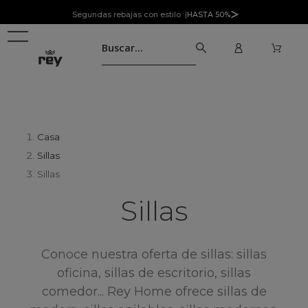
Segundas rebajas con estilo |
HASTA 50%
Casa
Sillas
Sillas
Sillas
Conoce nuestra oferta de sillas: sillas
oficina, sillas de escritorio, sillas
comedor... Rey Home ofrece sillas de