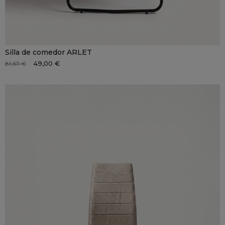
Silla de comedor ARLET
49,00 €
81,67 €