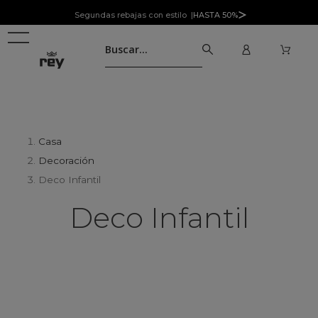
Segundas rebajas con estilo |
HASTA 50%
Casa
Decoración
Deco Infantil
Deco Infantil