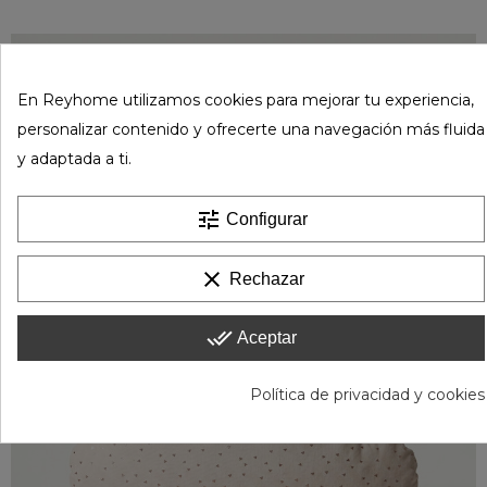
En Reyhome utilizamos cookies para mejorar tu experiencia,
personalizar contenido y ofrecerte una navegación más fluida
y adaptada a ti.
tune
Configurar
clear
Rechazar
done_all
Aceptar
Política de privacidad y cookies