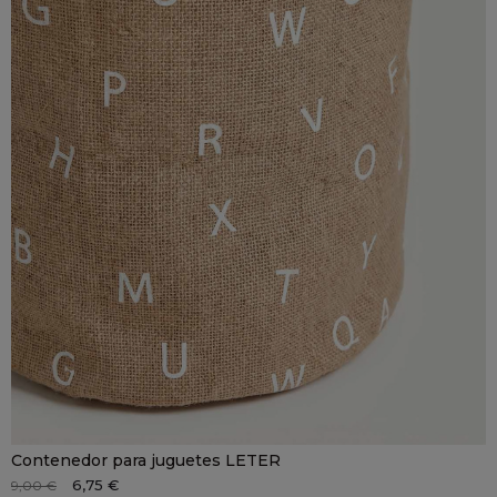
Contenedor para juguetes LETER
6,75 €
9,00 €