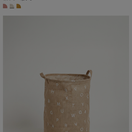
ETOILE Terracota
ETOILE beige
ETOILE ocre