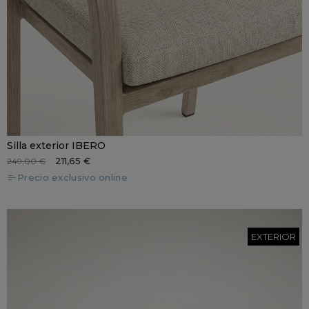
Silla exterior IBERO
211,65 €
249,00 €
Precio exclusivo online
EXTERIOR