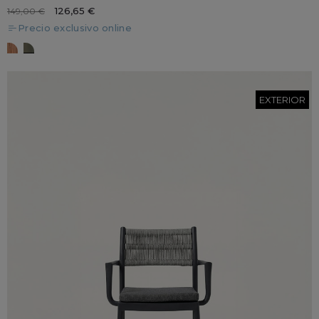
126,65 €
149,00 €
Precio exclusivo online
Naturale
VERDE
EXTERIOR