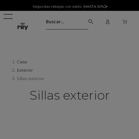
Segundas rebajas con estilo |
HASTA 50%
Casa
Exterior
Sillas exterior
Sillas exterior