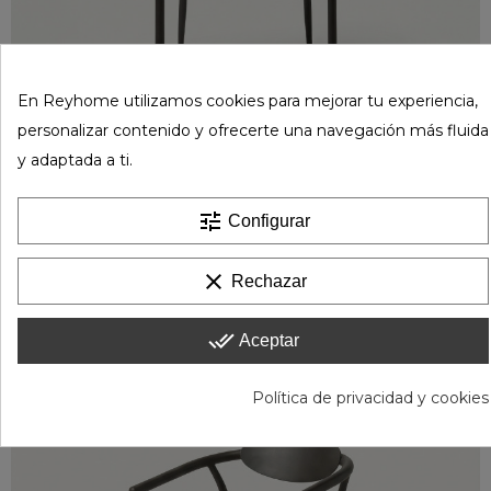
En Reyhome utilizamos cookies para mejorar tu experiencia,
personalizar contenido y ofrecerte una navegación más fluida
y adaptada a ti.
tune
Configurar
clear
Rechazar
done_all
Aceptar
Política de privacidad y cookies