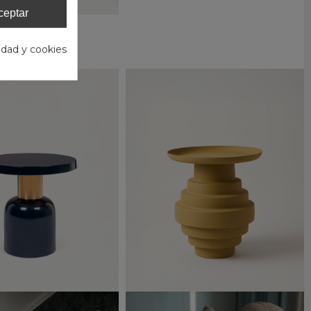
ceptar
ar STEN
75 €
cidad y cookies