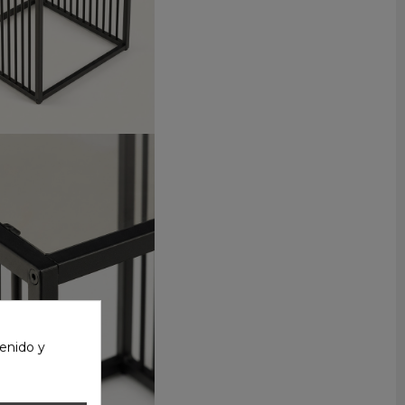
enido y