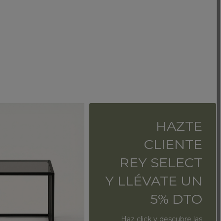
HAZTE
CLIENTE
REY SELECT
Y LLÉVATE UN
5% DTO
Haz click y descubre las