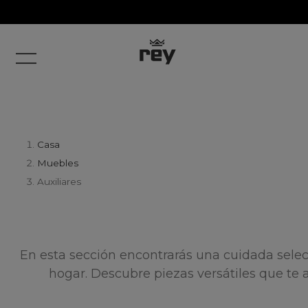
Casa
Muebles
Auxiliares
En esta sección encontrarás una cuidada selec
hogar. Descubre piezas versátiles que te 