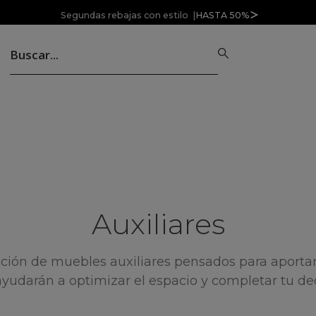
Segundas rebajas con estilo |
HASTA 50%
Auxiliares
ción de muebles auxiliares pensados para aportar f
ayudarán a optimizar el espacio y completar tu de