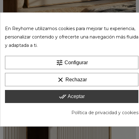
En Reyhome utilizamos cookies para mejorar tu experiencia,
personalizar contenido y ofrecerte una navegación más fluida
y adaptada a ti.
tune
Configurar
clear
Rechazar
done_all
Aceptar
Política de privacidad y cookies