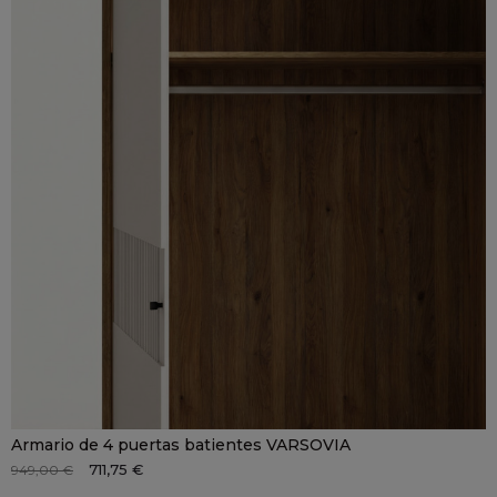
Armario de 4 puertas batientes VARSOVIA
711,75 €
949,00 €