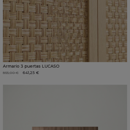
Armario 3 puertas LUCASO
641,25 €
855,00 €