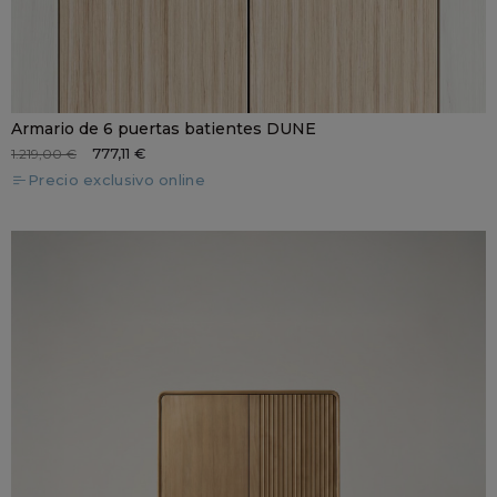
Armario de 6 puertas batientes DUNE
777,11 €
1.219,00 €
Precio exclusivo online