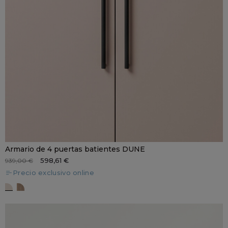
Armario de 4 puertas batientes DUNE
598,61 €
939,00 €
Precio exclusivo online
DUNE seda
DUNE terra