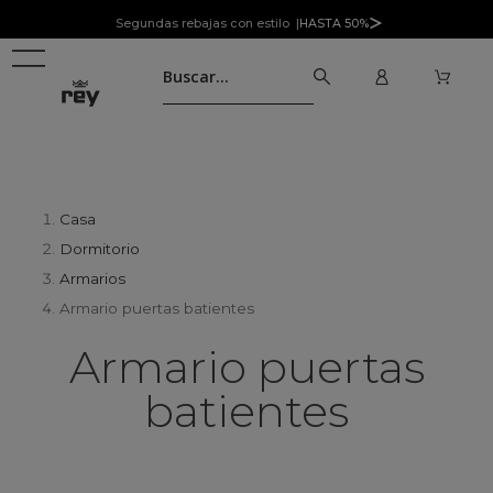
Segundas rebajas con estilo |
HASTA 50%
Casa
Dormitorio
Armarios
Armario puertas batientes
Armario puertas
batientes