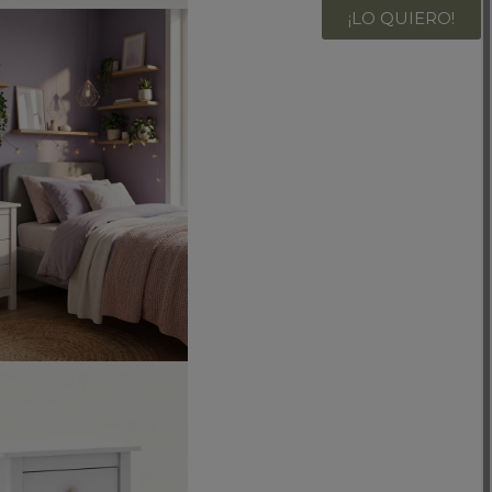
¡LO QUIERO!