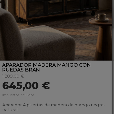
APARADOR MADERA MANGO CON
RUEDAS BRAN
1.209,00 €
645,00 €
Impuestos incluidos
Aparador 4 puertas de madera de mango negro-
natural.