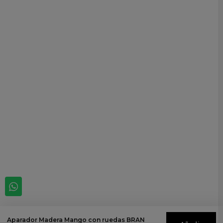
Aparador Madera Mango con ruedas BRAN