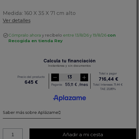
Medida: 160 X 35 X 71 cm alto
Ver detalles
Cómpralo ahora
y recíbelo
entre 13/8/26 y 19/8/26
con
Recogida en tienda Rey
Saber más sobre Aplázame
Añadir a mi cesta