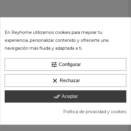
En Reyhome utilizamos cookies para mejorar tu
experiencia, personalizar contenido y ofrecerte una
navegación más fluida y adaptada a ti.
tune
Configurar
clear
Rechazar
done_all
Aceptar
Política de privacidad y cookies