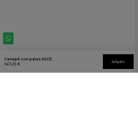
Canapé con patas ASCE
Añadir
547,25 €