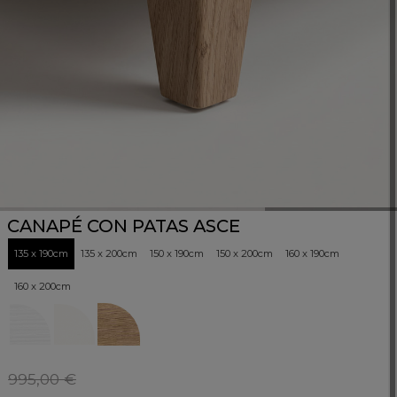
CANAPÉ CON PATAS ASCE
135 x 190cm
135 x 200cm
150 x 190cm
150 x 200cm
160 x 190cm
160 x 200cm
995,00 €