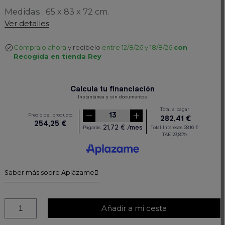
Medidas : 65 x 83 x 72 cm.
Ver detalles
Cómpralo ahora
y recíbelo
entre 12/8/26 y 18/8/26
con
Recogida en tienda Rey
Saber más sobre Aplázame
Añadir a mi cesta