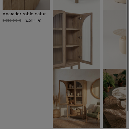
Aparador roble natural VETRA
2.511,11 €
3.939,00 €