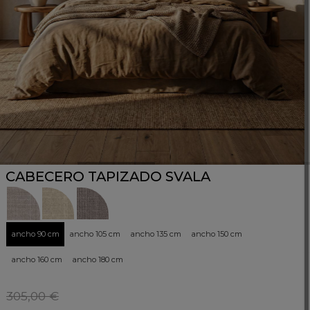
CABECERO TAPIZADO SVALA
ancho 90 cm
ancho 105 cm
ancho 135 cm
ancho 150 cm
ancho 160 cm
ancho 180 cm
305,00 €