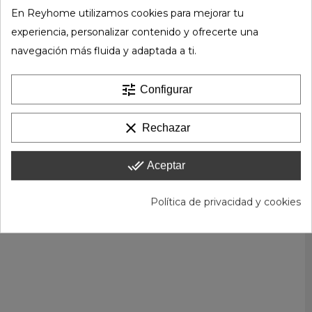
En Reyhome utilizamos cookies para mejorar tu
experiencia, personalizar contenido y ofrecerte una
navegación más fluida y adaptada a ti.
tune
Configurar
clear
Rechazar
done_all
Aceptar
Política de privacidad y cookies