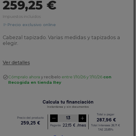
259,25 €
Impuestos incluidos
Precio exclusivo online
Cabezal tapizado. Varias medidas y tapizados a
elegir.
Ver detalles
Cómpralo ahora
y recíbelo
entre 1/10/26 y 7/10/26
con
Recogida en tienda Rey