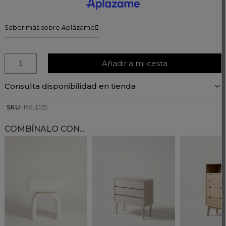
Saber más sobre Aplázame
Añadir a mi cesta
Consulta disponibilidad en tienda
SKU:
R6LD25
COMBÍNALO CON...