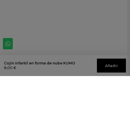
Cojín infantil en forma de nube KUMO
Añadir
8,00 €