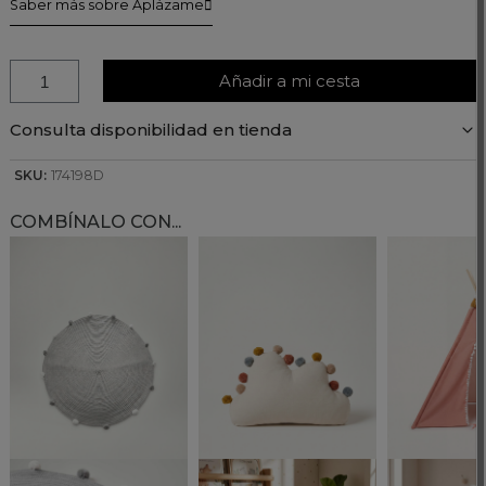
Saber más sobre Aplázame
Añadir a mi cesta
Consulta disponibilidad en tienda
SKU:
174198D
COMBÍNALO CON...