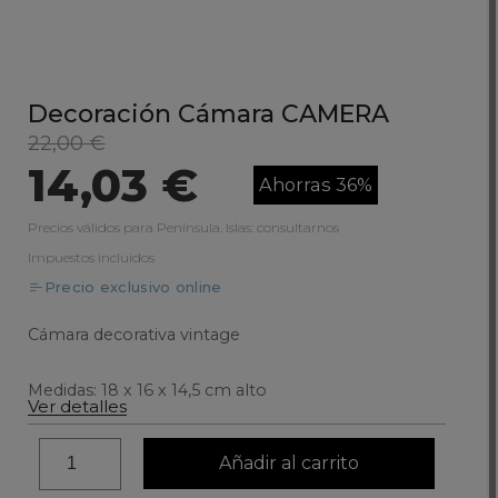
Decoración Cámara CAMERA
22,00 €
14,03 €
Ahorras 36%
Precios válidos para Península. Islas: consultarnos
Impuestos incluidos
Precio exclusivo online
Cámara decorativa vintage
Medidas: 18 x 16 x 14,5 cm alto
Ver detalles
Añadir al carrito