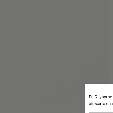
En Reyhome ut
ofrecerte una