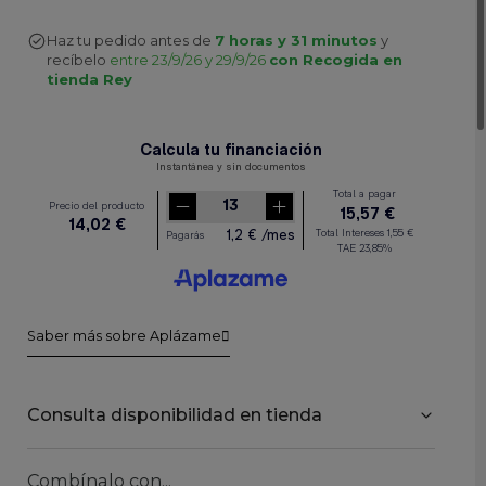
Haz tu pedido antes de
7 horas y 31 minutos
y
recíbelo
entre 23/9/26 y 29/9/26
con Recogida en
tienda Rey
Saber más sobre Aplázame
Consulta disponibilidad en tienda
Combínalo con...