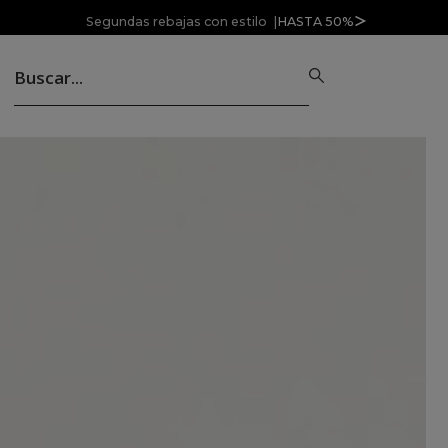
Segundas rebajas con estilo |
HASTA 50%