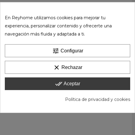
En Reyhome utilizamos cookies para mejorar tu
experiencia, personalizar contenido y ofrecerte una
navegación más fluida y adaptada a ti.
tune
Configurar
clear
Rechazar
done_all
Aceptar
Política de privacidad y cookies