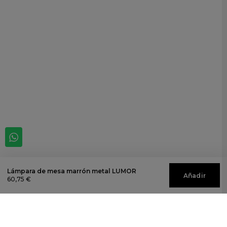
Lámpara de mesa marrón metal LUMOR
Añadir
60,75 €