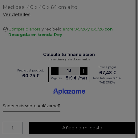
Medidas: 40 x 40 x 64 cm alto
Ver detalles
Cómpralo ahora
y recíbelo
entre 9/9/26 y 15/9/26
con
Recogida en tienda Rey
Saber más sobre Aplázame
Añadir a mi cesta