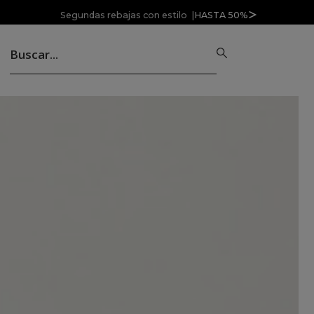
Segundas rebajas con estilo |
HASTA 50%