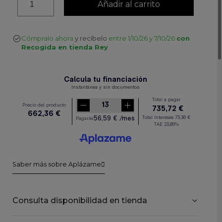
Añadir al carrito
Cómpralo ahora
y recíbelo
entre 1/10/26 y 7/10/26
con
Recogida en tienda Rey
Saber más sobre Aplázame
Consulta disponibilidad en tienda