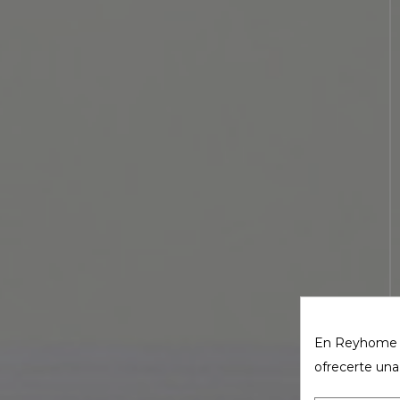
En Reyhome ut
ofrecerte una