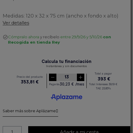
Medidas: 120 x 32 x 75 cm (ancho x fondo x alto)
Ver detalles
Cómpralo ahora
y recíbelo
entre 29/9/26 y 5/10/26
con
Recogida en tienda Rey
Saber más sobre Aplázame
Añadir a mi cesta