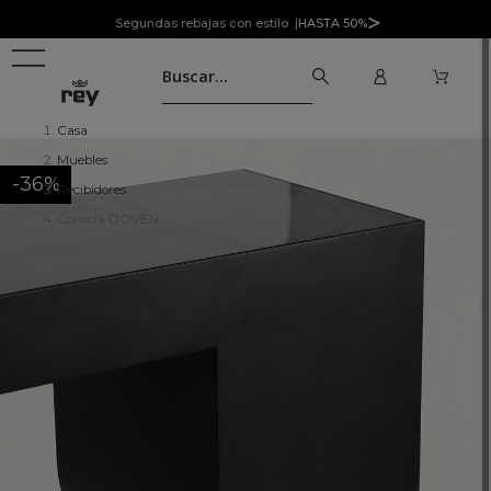
Segundas rebajas con estilo |
HASTA 50%
Casa
Muebles
-36%
Recibidores
Consola DOVEN