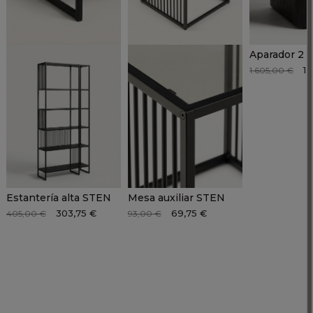
1.
1.605,00 €
Estantería alta STEN
Mesa auxiliar STEN
303,75 €
69,75 €
405,00 €
93,00 €