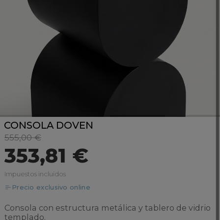
CONSOLA DOVEN
555,00 €
353,81 €
Impuestos incluidos
Precio exclusivo online
Consola con estructura metálica y tablero de vidrio
templado.