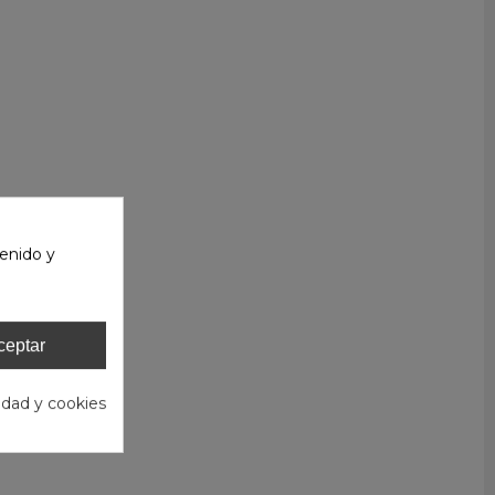
enido y
ceptar
cidad y cookies