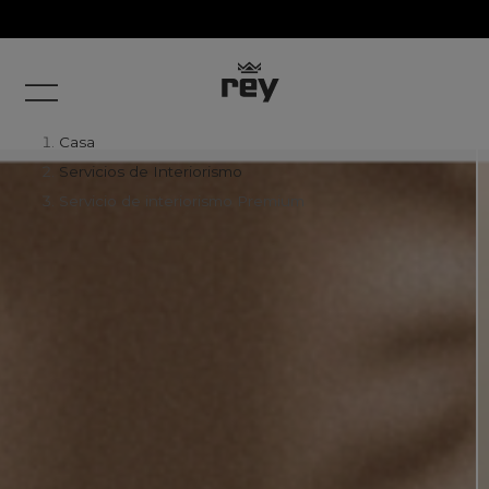
Casa
Servicios de Interiorismo
Servicio de interiorismo Premium