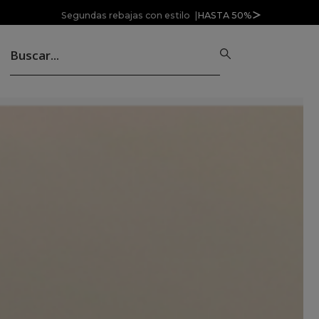
Segundas rebajas con estilo |
HASTA 50%