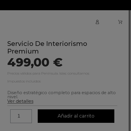
Servicio De Interiorismo
Premium
499,00 €
Precios válidos para Península. Islas: consultarnos
Impuestos incluidos
Diseño estratégico completo para espacios de alto
nivel.
Ver detalles
Añadir al carrito