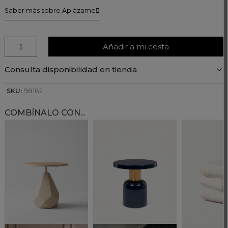
Saber más sobre Aplázame
Añadir a mi cesta
Consulta disponibilidad en tienda
SKU:
98182
COMBÍNALO CON...