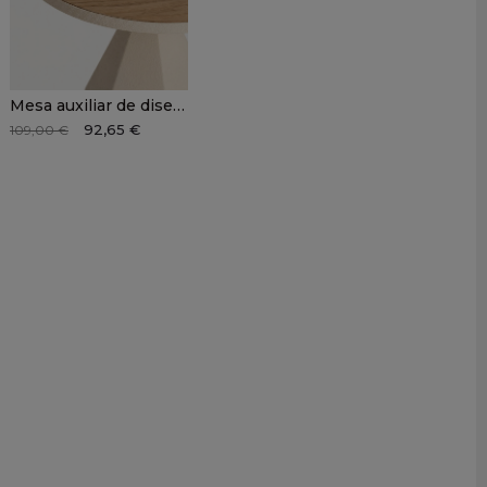
Mesa auxiliar de diseño JORIK
92,65 €
109,00 €