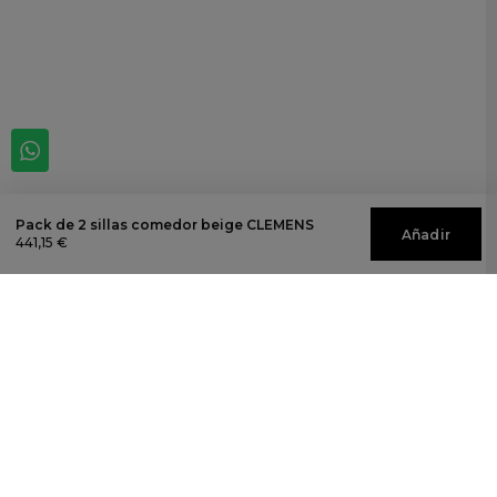
Pack de 2 sillas comedor beige CLEMENS
Añadir
441,15 €