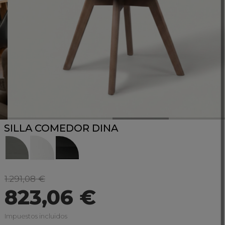
SILLA COMEDOR DINA
1.291,08 €
823,06 €
Impuestos incluidos