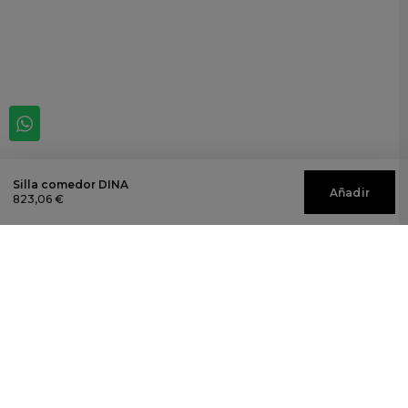
Silla comedor DINA
Añadir
823,06 €