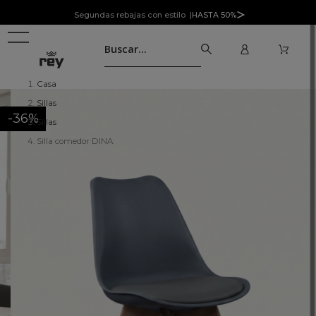
Segundas rebajas con estilo |
HASTA 50%
Casa
Sillas
-36%
Sillas
Silla comedor DINA