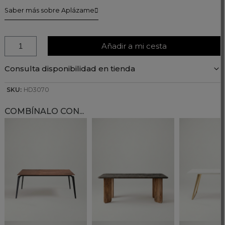
Saber más sobre Aplázame
Añadir a mi cesta
Consulta disponibilidad en tienda
SKU:
HD3070
COMBÍNALO CON...