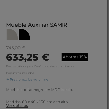
Mueble Auxiliar SAMIR
745,00 €
633,25 €
Ahorras 15%
Precios válidos para Península. Islas: consultarnos
Impuestos incluidos
Precio exclusivo online
Mueble auxiliar negro en MDF lacado.
Medidas: 80 x 40 x 130 cm alto alto
Ver detalles