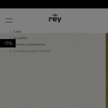
Casa
Muebles
-15%
Vitrinas y botelleros
Mueble auxiliar SAMIR