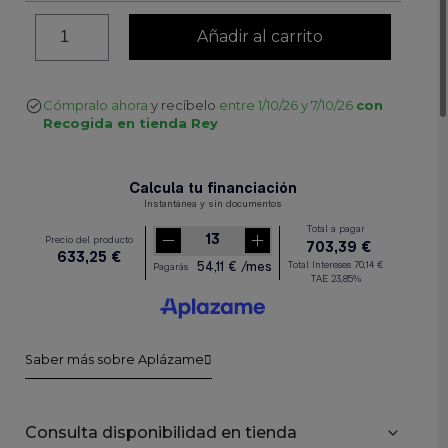
Añadir al carrito
Cómpralo ahora
y recíbelo
entre 1/10/26 y 7/10/26
con
Recogida en tienda Rey
Saber más sobre Aplázame
Consulta disponibilidad en tienda