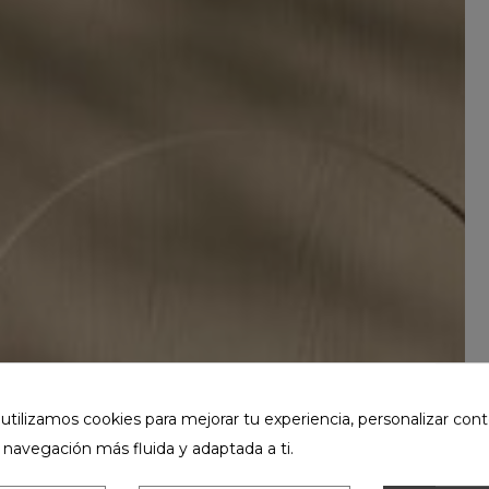
ilizamos cookies para mejorar tu experiencia, personalizar cont
 navegación más fluida y adaptada a ti.