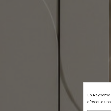
En Reyhome ut
ofrecerte una