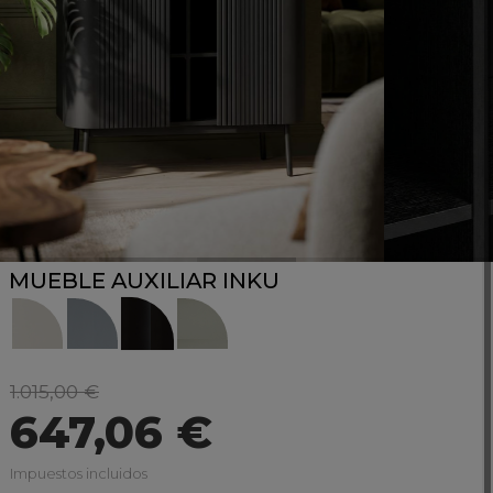
MUEBLE AUXILIAR INKU
1.015,00 €
647,06 €
Impuestos incluidos