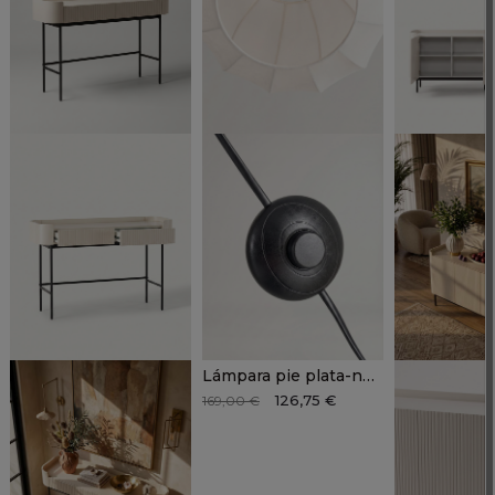
Lámpara pie plata-negro VELMAR
126,75 €
169,00 €