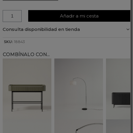
Añadir a mi cesta
Consulta disponibilidad en tienda
SKU:
18843
COMBÍNALO CON...