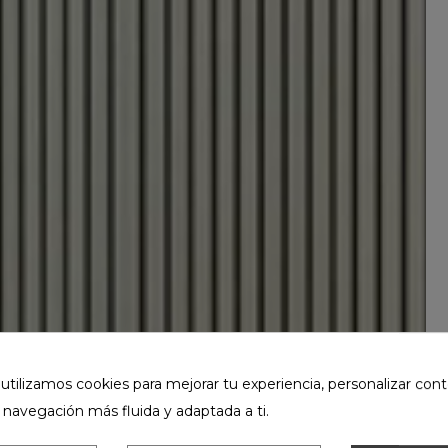
ilizamos cookies para mejorar tu experiencia, personalizar cont
 navegación más fluida y adaptada a ti.