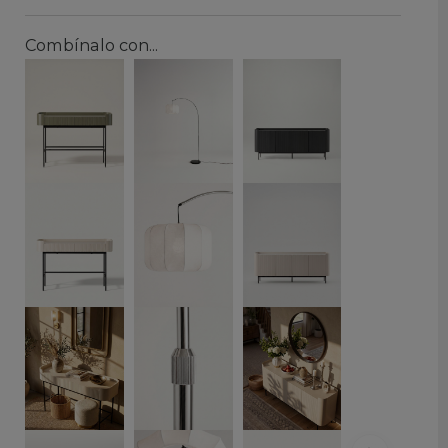
Combínalo con...