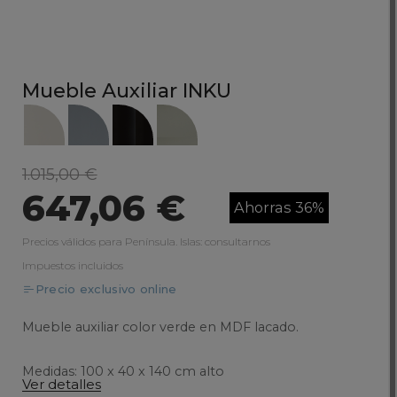
Mueble Auxiliar INKU
1.015,00 €
647,06 €
Ahorras 36%
Precios válidos para Península. Islas: consultarnos
Impuestos incluidos
Precio exclusivo online
Mueble auxiliar color verde en MDF lacado.
Medidas: 100 x 40 x 140 cm alto
Ver detalles