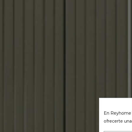
En Reyhome ut
ofrecerte una