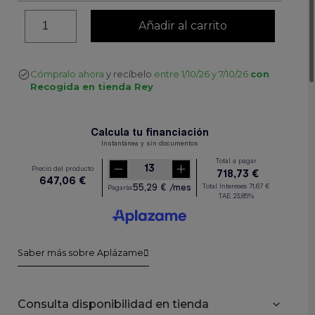
Añadir al carrito
Cómpralo ahora
y recíbelo
entre 1/10/26 y 7/10/26
con
Recogida en tienda Rey
Saber más sobre Aplázame
Consulta disponibilidad en tienda