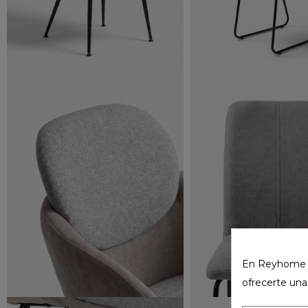
En Reyhome ut
ofrecerte una