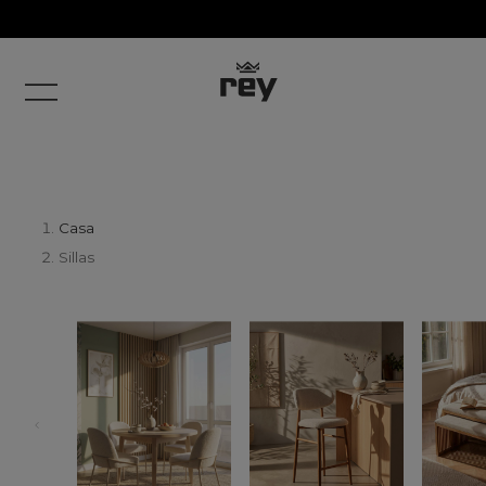
Casa
Sillas