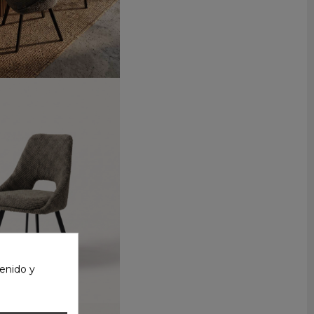
enido y