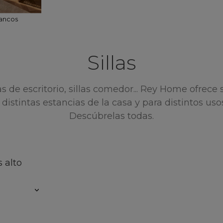
ancos
Sillas
llas de escritorio, sillas comedor... Rey Home ofrece 
ra distintas estancias de la casa y para distintos us
Descúbrelas todas.
 alto