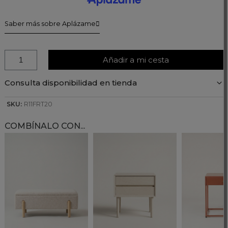
Saber más sobre Aplázame
Añadir a mi cesta
Consulta disponibilidad en tienda
SKU:
R11FRT20
COMBÍNALO CON...