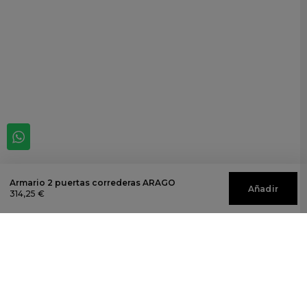
Armario 2 puertas correderas ARAGO
Añadir
314,25 €