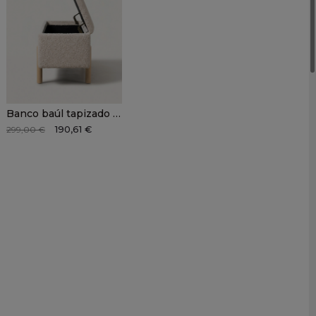
Banco baúl tapizado crema BOLZAN
190,61 €
299,00 €