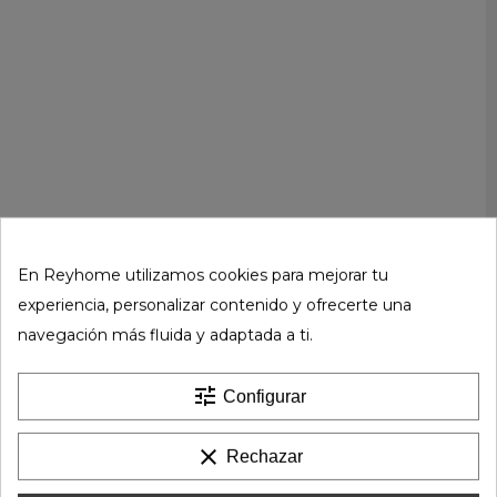
En Reyhome utilizamos cookies para mejorar tu
experiencia, personalizar contenido y ofrecerte una
navegación más fluida y adaptada a ti.
tune
Configurar
clear
Rechazar