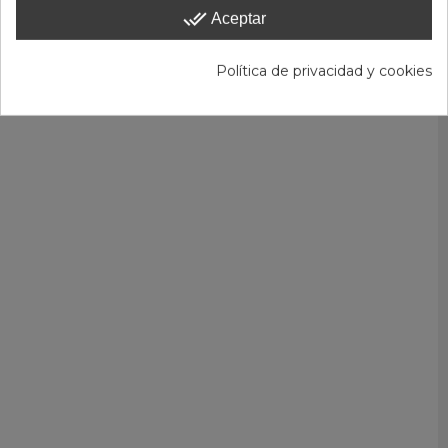
done_all
Aceptar
Política de privacidad y cookies