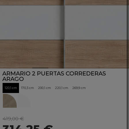
ARMARIO 2 PUERTAS CORREDERAS
ARAGO
120,1 cm
170,3 cm
200,1 cm
220,1 cm
269,9 cm
419,00 €