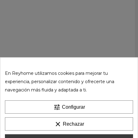
En Reyhome utilizamos cookies para mejorar tu
experiencia, personalizar contenido y ofrecerte una
navegación más fluida y adaptada a ti.
tune
Configurar
clear
Rechazar