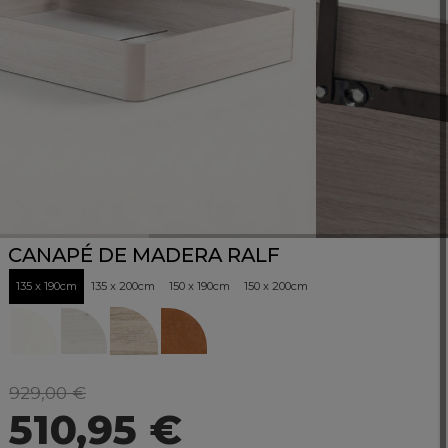
CANAPÉ DE MADERA RALF
135 x 190cm
135 x 200cm
150 x 190cm
150 x 200cm
929,00 €
510,95 €