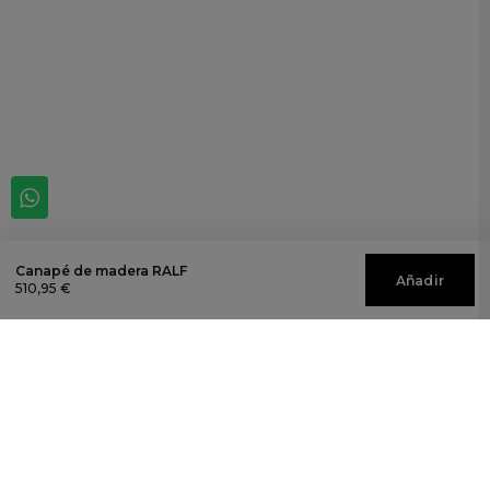
Canapé de madera RALF
Añadir
510,95 €