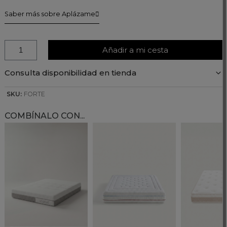
Saber más sobre Aplázame
Añadir a mi cesta
Consulta disponibilidad en tienda
SKU:
FORTE
COMBÍNALO CON...