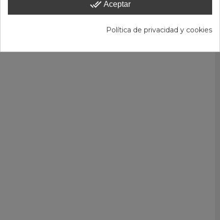
done_all
Aceptar
Política de privacidad y cookies