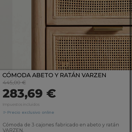
CÓMODA ABETO Y RATÁN VARZEN
445,00 €
283,69 €
Impuestos incluidos
Precio exclusivo online
Cómoda de 3 cajones fabricado en abeto y ratán
VARZEN.