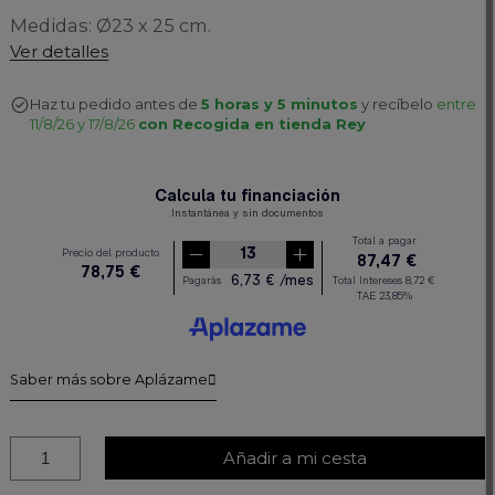
Medidas: Ø23 x 25 cm.
Ver detalles
Haz tu pedido antes de
5 horas y 5 minutos
y recíbelo
entre
11/8/26 y 17/8/26
con Recogida en tienda Rey
Saber más sobre Aplázame
Añadir a mi cesta