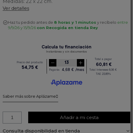
Medidas: 22 x 22 cm.
Ver detalles
Haz tu pedido antes de
8 horas y 1 minutos
y recíbelo
entre
9/9/26 y 15/9/26
con Recogida en tienda Rey
Saber más sobre Aplázame
Añadir a mi cesta
Consulta disponibilidad en tienda