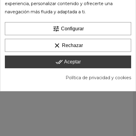
experiencia, personalizar contenido y ofrecerte una
navegación más fluida y adaptada a ti.
tune
Configurar
clear
Rechazar
done_all
Aceptar
Política de privacidad y cookies