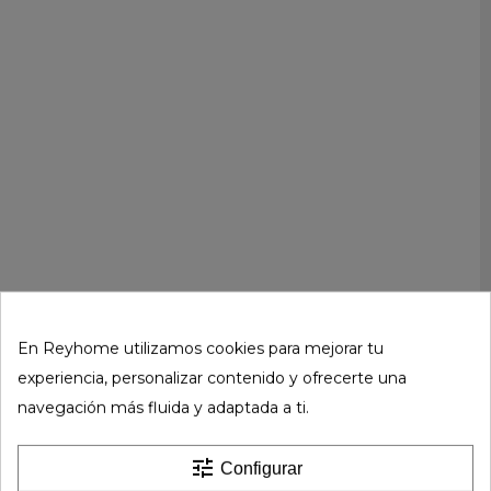
En Reyhome utilizamos cookies para mejorar tu
experiencia, personalizar contenido y ofrecerte una
navegación más fluida y adaptada a ti.
tune
Configurar