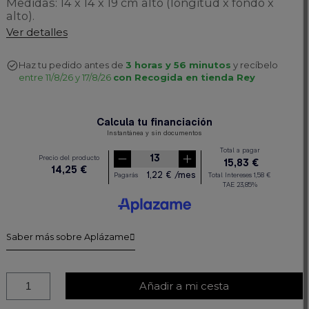
Medidas: 14 x 14 x 19 cm alto (longitud x fondo x
alto).
Ver detalles
Haz tu pedido antes de
3 horas y 56 minutos
y recíbelo
entre 11/8/26 y 17/8/26
con Recogida en tienda Rey
Saber más sobre Aplázame
Añadir a mi cesta