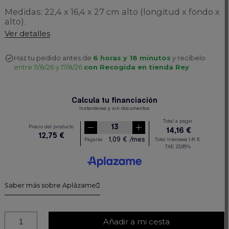
Medidas: 22,4 x 16,4 x 27 cm alto (longitud x fondo x
alto).
Ver detalles
Haz tu pedido antes de
6 horas y 18 minutos
y recíbelo
entre 11/8/26 y 17/8/26
con Recogida en tienda Rey
Saber más sobre Aplázame
Añadir a mi cesta