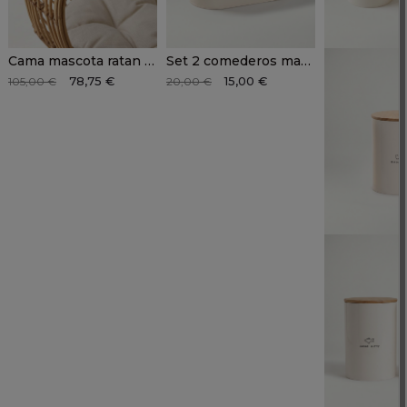
Cama mascota ratan sintetico HAREN
Set 2 comederos mascota KENDO
78,75 €
15,00 €
105,00 €
20,00 €