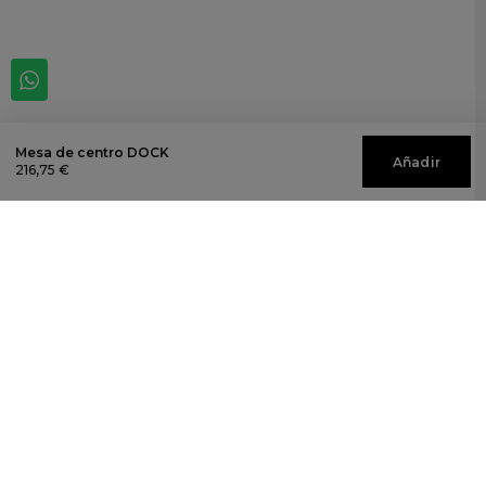
Mesa de centro DOCK
Añadir
216,75 €