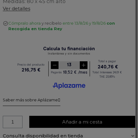
Medidas: 80 x 45 cm alto
Ver detalles
Cómpralo ahora
y recíbelo
entre 13/8/26 y 19/8/26
con
Recogida en tienda Rey
Saber más sobre Aplázame
Añadir a mi cesta
Consulta disponibilidad en tienda