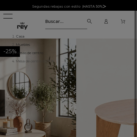
Segundas rebajas con estilo |
HASTA 50%
Casa
Muebles
-25%
Mesas de centro
Mesa de centro DOCK