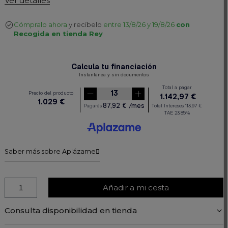
Ver detalles
Cómpralo ahora
y recíbelo
entre 13/8/26 y 19/8/26
con
Recogida en tienda Rey
Saber más sobre Aplázame
Añadir a mi cesta
Consulta disponibilidad en tienda