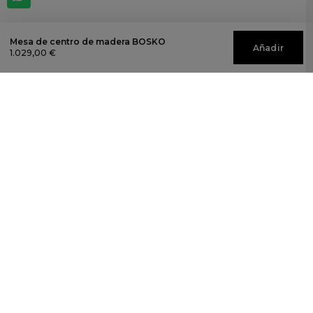
Mesa de centro de madera BOSKO
Añadir
1.029,00 €