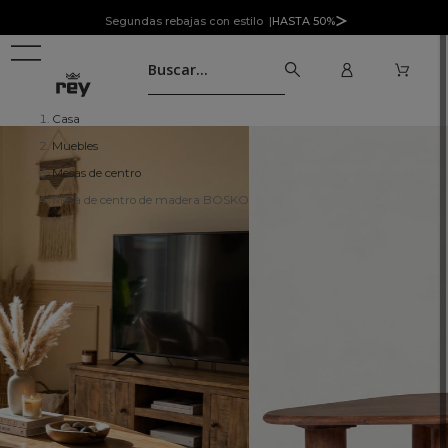
Segundas rebajas con estilo |
HASTA 50%
Casa
Muebles
Mesas de centro
Mesa de centro de madera BOSKO