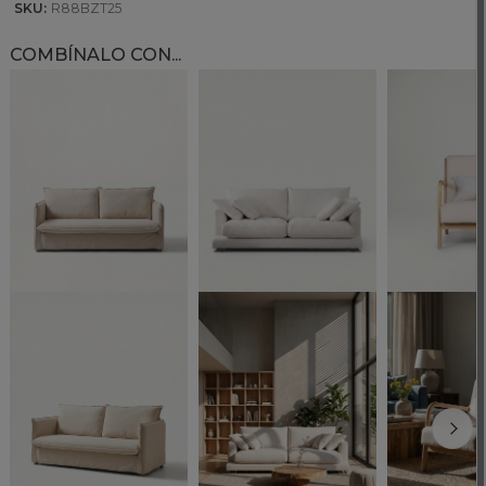
SKU:
R88BZT25
COMBÍNALO CON...