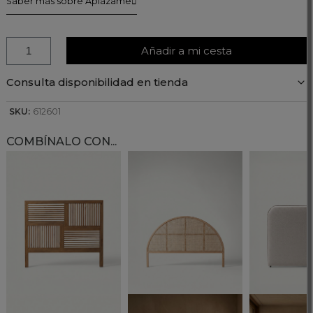
Saber más sobre Aplázame
Añadir a mi cesta
Consulta disponibilidad en tienda
SKU:
612601
COMBÍNALO CON...