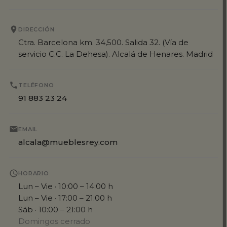
DIRECCIÓN
Ctra. Barcelona km. 34,500. Salida 32. (Vía de
servicio C.C. La Dehesa). Alcalá de Henares. Madrid
TELÉFONO
91 883 23 24
EMAIL
alcala@mueblesrey.com
HORARIO
Lun – Vie · 10:00 – 14:00 h
Lun – Vie · 17:00 – 21:00 h
Sáb · 10:00 – 21:00 h
Domingos cerrado