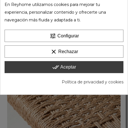
En Reyhome utilizamos cookies para mejorar tu
experiencia, personalizar contenido y ofrecerte una
navegación más fluida y adaptada a ti.
tune
Configurar
clear
Rechazar
done_all
Aceptar
Política de privacidad y cookies