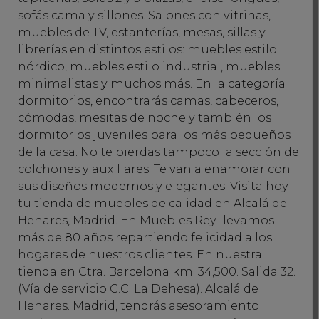
sofás cama y sillones. Salones con vitrinas,
muebles de TV, estanterías, mesas, sillas y
librerías en distintos estilos: muebles estilo
nórdico, muebles estilo industrial, muebles
minimalistas y muchos más. En la categoría
dormitorios, encontrarás camas, cabeceros,
cómodas, mesitas de noche y también los
dormitorios juveniles para los más pequeños
de la casa. No te pierdas tampoco la sección de
colchones y auxiliares. Te van a enamorar con
sus diseños modernos y elegantes. Visita hoy
tu tienda de muebles de calidad en Alcalá de
Henares, Madrid. En Muebles Rey llevamos
más de 80 años repartiendo felicidad a los
hogares de nuestros clientes. En nuestra
tienda en Ctra. Barcelona km. 34,500. Salida 32.
(Vía de servicio C.C. La Dehesa). Alcalá de
Henares. Madrid, tendrás asesoramiento