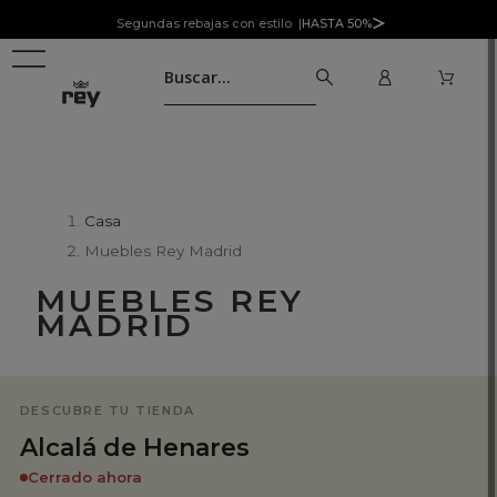
Segundas rebajas con estilo |
HASTA 50%
Casa
Muebles Rey Madrid
MUEBLES REY
MADRID
DESCUBRE TU TIENDA
Alcalá de Henares
Cerrado ahora