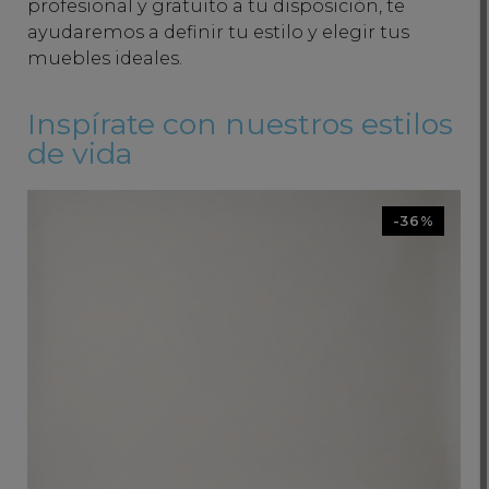
profesional y gratuito a tu disposición, te
ayudaremos a definir tu estilo y elegir tus
muebles ideales.
Inspírate con nuestros estilos
de vida
-36%